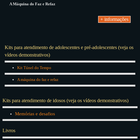
A Máquina do Faz e Refaz
+ informações
Kits para atendimento de adolescentes e pré-adolescentes (veja os
vídeos demonstrativos)
Kit Túnel do Tempo
A máquina do faz e refaz
Kits para atendimento de idosos
(veja os vídeos demonstrativos)
Memórias e desafios
Livros