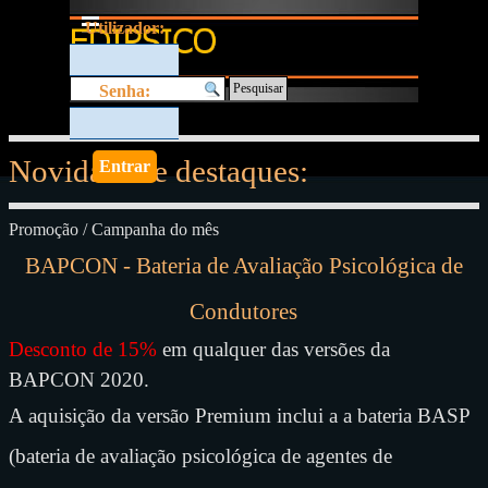
Ir para o conteúdo
Saltar menu
Utilizador:
Pesquisar
Senha:
N
ovidades e destaques:
Promoção / Campanha do mês
BAPCON - Bateria de Avaliação Psicológica de
Condutores
Desconto de 15%
em qualquer das versões da
BAPCON 2020.
A aquisição da versão Premium inclui a a bateria BASP
(bateria de avaliação psicológica de agentes de