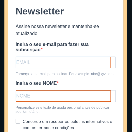
Newsletter
Assine nossa newsletter e mantenha-se
atualizado.
Insira o seu e-mail para fazer sua
subscrição
Forneça seu e-mail para assinar. Por exemplo: abc@xyz.com
Insira o seu NOME
Personalize este texto de ajuda opcional antes de publicar
seu formulário.
Concordo em receber os boletins informativos e
com os termos e condições.