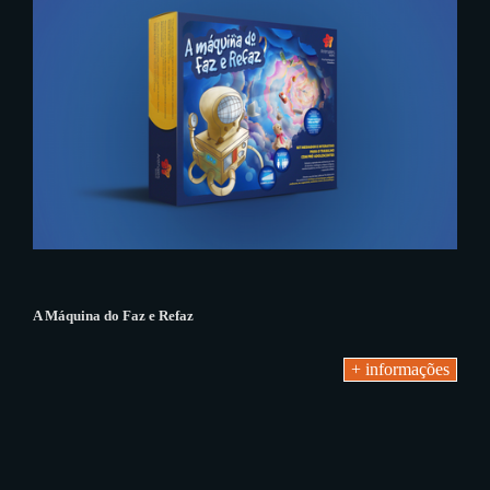
A Máquina do Faz e Refaz
+ informações