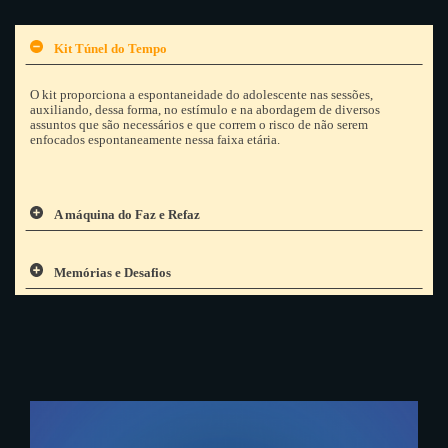
Kit Túnel do Tempo
O kit proporciona a espontaneidade do adolescente nas sessões,
auxiliando, dessa forma, no estímulo e na abordagem de diversos
assuntos que são necessários e que correm o risco de não serem
enfocados espontaneamente nessa faixa etária.
A máquina do Faz e Refaz
Memórias e Desafios